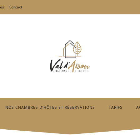
tés
Contact
NOS CHAMBRES D’HÔTES ET RÉSERVATIONS
TARIFS
A